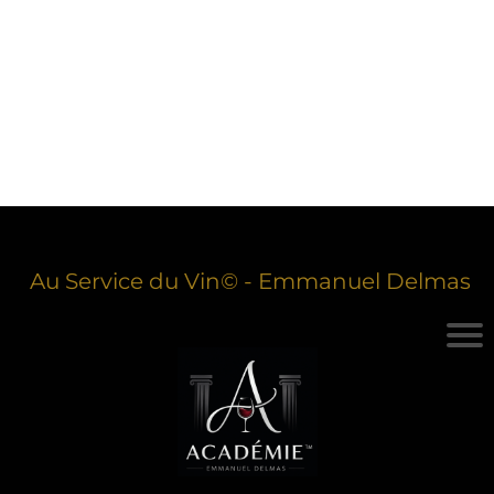
Au Service du Vin© - Emmanuel Delmas