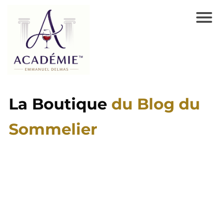
i
i
La Boutique
du Blog du
Sommelier
r